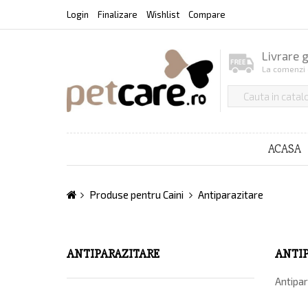
Login
Finalizare
Wishlist
Compare
Livrare 
La comenzi 
ACASA
Produse pentru Caini
Antiparazitare
ANTIPARAZITARE
ANTIP
Antipar