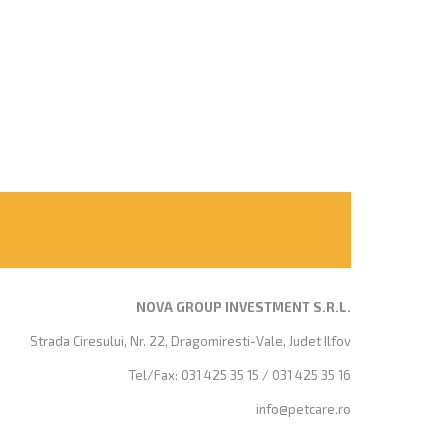
NOVA GROUP INVESTMENT S.R.L.
Strada Ciresului, Nr. 22, Dragomiresti-Vale, Judet Ilfov
Tel/Fax: 031 425 35 15 / 031 425 35 16
info@petcare.ro