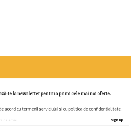
ză-te la newsletter pentru a primi cele mai noi oferte.
e acord cu termenii serviciului si cu politica de confidentialitate.
sign up