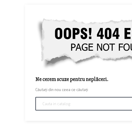
Ne cerem scuze pentru neplăceri.
Căutați din nou ceea ce căutați