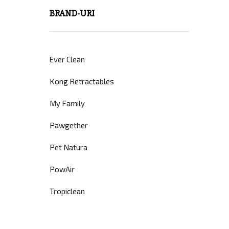
BRAND-URI
Ever Clean
Kong Retractables
My Family
Pawgether
Pet Natura
PowAir
Tropiclean